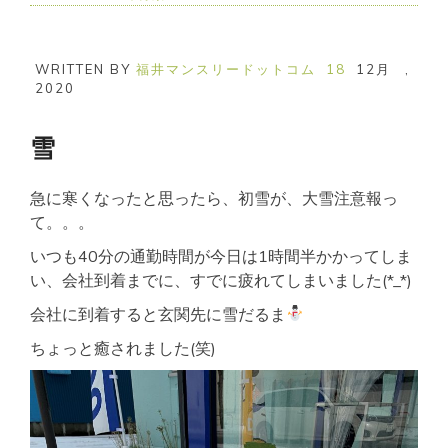
WRITTEN BY
福井マンスリードットコム
18
12月
,
2020
雪
急に寒くなったと思ったら、初雪が、大雪注意報っ
て。。。
いつも40分の通勤時間が今日は1時間半かかってしま
い、会社到着までに、すでに疲れてしまいました(*_*)
会社に到着すると玄関先に雪だるま
ちょっと癒されました(笑)