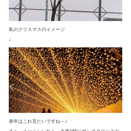
私のクリスマスのイメージ
↓
来年はこれ見たいですね～♪
さぁ、ユーミンいわく、今夜8時にサンタクロースが