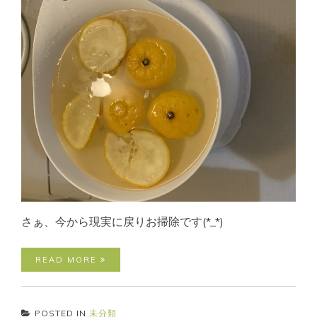
さぁ、今から現実に戻りお掃除です(*_*)
READ MORE
POSTED IN
未分類