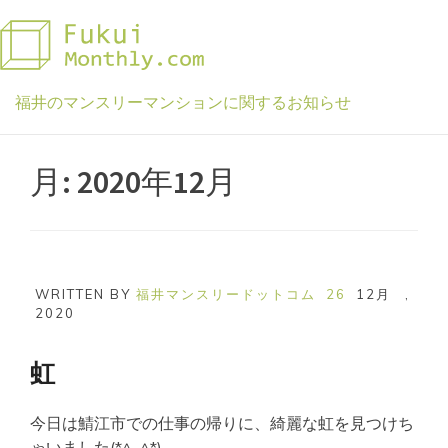
Skip
to
content
福井のマンスリーマンションに関するお知らせ
月:
2020年12月
WRITTEN BY
福井マンスリードットコム
26
12月
,
2020
虹
今日は鯖江市での仕事の帰りに、綺麗な虹を見つけち
ゃいました(*^_^*)