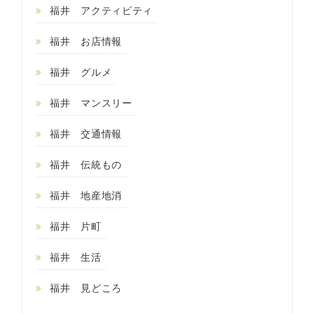
福井 アクティビティ
福井 お店情報
福井 グルメ
福井 マンスリー
福井 交通情報
福井 伝統もの
福井 地産地消
福井 片町
福井 生活
福井 見どころ