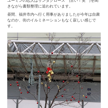
ユーミンの恋人はサンタクロース (古い！笑 )を聞
きながら書類整理に追われています。
昼間、福井市内へ行く用事がありましたが今年は自粛
なのか、街のイルミネーションもなく寂しい感じで
す。