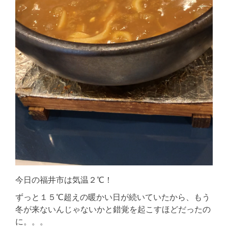
今日の福井市は気温２℃！
ずっと１５℃超えの暖かい日が続いていたから、もう
冬が来ないんじゃないかと錯覚を起こすほどだったの
に。。。