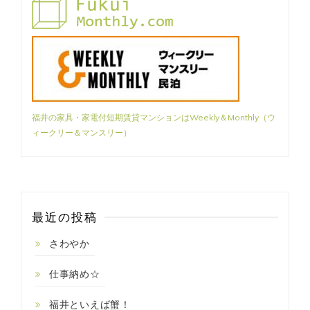
福井の家具・家電付短期賃貸マンションはWeekly＆Monthly（ウ
ィークリー＆マンスリー）
最近の投稿
さわやか
仕事納め☆
福井といえば蟹！