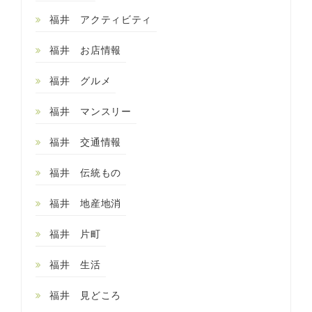
福井 アクティビティ
福井 お店情報
福井 グルメ
福井 マンスリー
福井 交通情報
福井 伝統もの
福井 地産地消
福井 片町
福井 生活
福井 見どころ