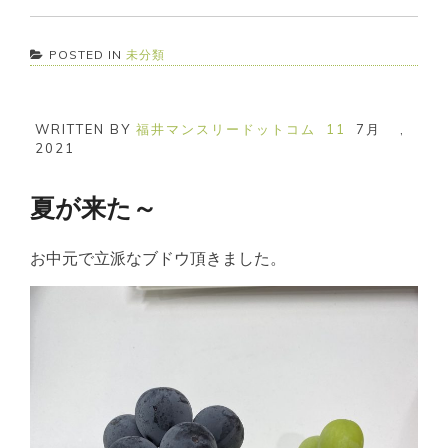
POSTED IN
未分類
WRITTEN BY
福井マンスリードットコム
11
7月
,
2021
夏が来た～
お中元で立派なブドウ頂きました。