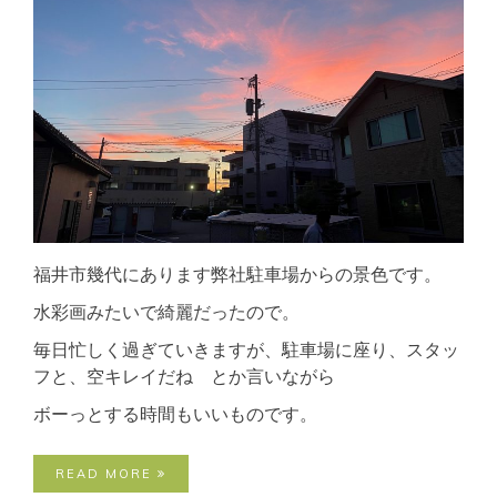
福井市幾代にあります弊社駐車場からの景色です。
水彩画みたいで綺麗だったので。
毎日忙しく過ぎていきますが、駐車場に座り、スタッ
フと、空キレイだね とか言いながら
ボーっとする時間もいいものです。
READ MORE