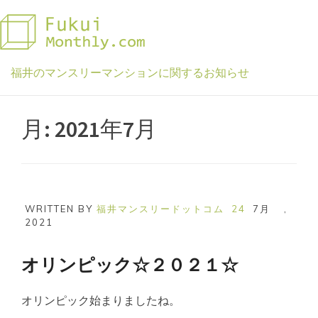
Skip
to
content
福井のマンスリーマンションに関するお知らせ
月:
2021年7月
WRITTEN BY
福井マンスリードットコム
24
7月
,
2021
オリンピック☆２０２１☆
オリンピック始まりましたね。