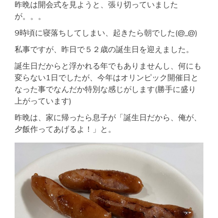
昨晩は開会式を見ようと、張り切っていました
が。。。
9時頃に寝落ちしてしまい、起きたら朝でした(@_@)
私事ですが、昨日で５２歳の誕生日を迎えました。
誕生日だからと浮かれる年でもありませんし、何にも
変らない1日でしたが、今年はオリンピック開催日と
なった事でなんだか特別な感じがします(勝手に盛り
上がっています)
昨晩は、家に帰ったら息子が「誕生日だから、俺が、
夕飯作ってあげるよ！」と。