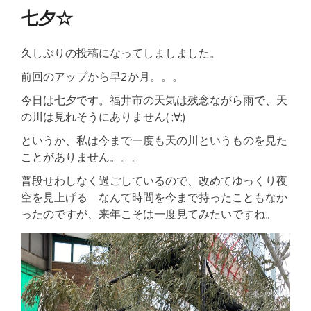
七夕☆
久しぶりの投稿になってしましました。
前回のアップから早2か月。。。
今日は七夕です。福井市の天気は残念ながら雨で、天
の川は見れそうにありません( ;∀;)
というか、私は今まで一度も天の川というものを見た
ことがありません。。。
普段せわしなく過ごしているので、改めてゆっくり夜
空を見上げる なんて時間を今まで持ったこともなか
ったのですが、来年こそは一度見てみたいですね。