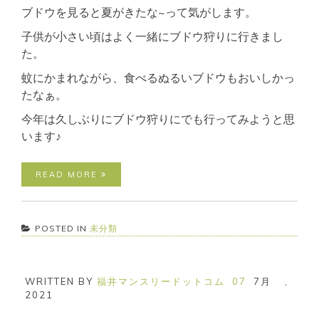
ブドウを見ると夏がきたな~って気がします。
子供が小さい頃はよく一緒にブドウ狩りに行きまし
た。
蚊にかまれながら、食べるぬるいブドウもおいしかっ
たなぁ。
今年は久しぶりにブドウ狩りにでも行ってみようと思
います♪
READ MORE
POSTED IN
未分類
WRITTEN BY
福井マンスリードットコム
07
7月
,
2021