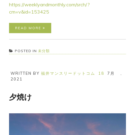
https://weeklyandmonthly.com/srch/?
cm=v&id=153425
READ MORE
POSTED IN
未分類
WRITTEN BY
福井マンスリードットコム
18
7月
,
2021
夕焼け