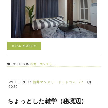
READ MORE
POSTED IN
福井 マンスリー
WRITTEN BY
福井マンスリードットコム
22
3月
,
2020
ちょっとした雑学（秘境辺）