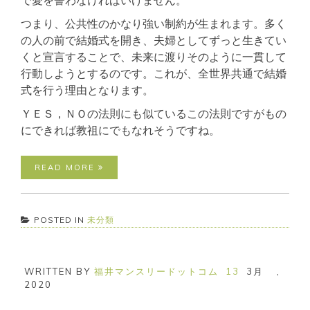
で愛を誓わなければいけません。
つまり、公共性のかなり強い制約が生まれます。多く
の人の前で結婚式を開き、夫婦としてずっと生きてい
くと宣言することで、未来に渡りそのように一貫して
行動しようとするのです。これが、全世界共通で結婚
式を行う理由となります。
ＹＥＳ，ＮＯの法則にも似ているこの法則ですがもの
にできれば教祖にでもなれそうですね。
READ MORE
POSTED IN
未分類
WRITTEN BY
福井マンスリードットコム
13
3月
,
2020