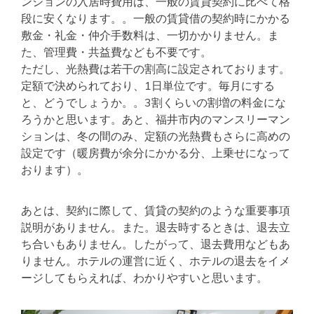
ンションの入居時費用は、一般の賃貸契約に比べて格
段に安くなります。。一般の賃貸借の契約時にかかる
敷金・礼金・仲介手数料は、一切かかりません。ま
た、管理費・共益費なども不要です。
ただし、光熱費は若干の割高に設定されております。
定額で決められており、1日単位です。毎月にする
と、どうでしょうか。。3割くらいの割増の料金にな
ろうかと思います。あと、福井市内のマンスリーマン
ションは、冬の間のみ、定額の光熱費もさらに高めの
設定です（暖房費が余分にかかる分、上乗せになって
おります）。
あとは、契約に際して、賃貸の契約のような重要事項
説明がありません。また。退去時するときは、退去立
ち合いもありません。したがって、退去費用などもあ
りません。ホテルの運営に近く、ホテルの退去をイメ
ージしてもらえれば、わかりやすいと思います。