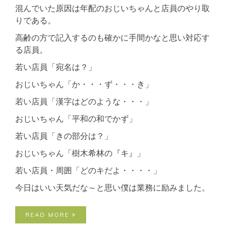
混んでいた原因は年配のおじいちゃんと店員のやり取
りである。
高齢の方で記入するのも確かに手間かなと思い対応す
る店員。
若い店員「宛名は？」
おじいちゃん「か・・・ず・・・き」
若い店員「漢字はどのような・・・」
おじいちゃん「平和の和でかず」
若い店員「きの部分は？」
おじいちゃん「樹木希林の『キ』」
若い店員・周囲「どのキだよ・・・・」
今日はいい天気だな～と思い僕は業務に励みました。
READ MORE