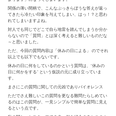
関係の薄い間柄で、こんなぶっきらぼうな答えが返っ
てきたら冷たい印象を与えてしまい、はっ！？と思わ
れてしまいますよね。
対人でも同じでどこで自ら地雷を踏んでしまうか分か
らないので「質問」とは深く考えると難しいものだな
～と思いました。
ただ、今回の質問内容は「休みの日による」 のでそれ
以上でも以下でもないです。
休みの日に何をしているのかという質問は、“休みの
日に何かをする” という仮説の元に成り立っていま
す。
まさにこの質問に関しての元凶でありバイオレンス
ただでさえ難しいこの質問を更なる難問たらしめてい
るのはこの質問が、一見シンプルで簡単な質問に見え
るという点です。