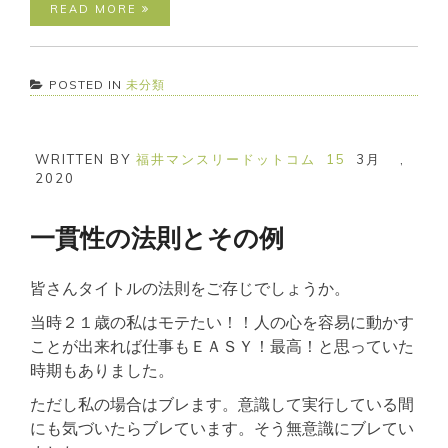
READ MORE
POSTED IN
未分類
WRITTEN BY
福井マンスリードットコム
15
3月
,
2020
一貫性の法則とその例
皆さんタイトルの法則をご存じでしょうか。
当時２１歳の私はモテたい！！人の心を容易に動かす
ことが出来れば仕事もＥＡＳＹ！最高！と思っていた
時期もありました。
ただし私の場合はブレます。意識して実行している間
にも気づいたらブレています。そう無意識にブレてい