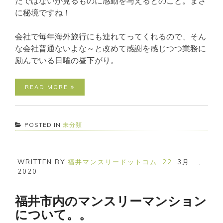
たではないが見るものに感動を与えるとのこと。まさ
に秘境ですね！
会社で毎年海外旅行にも連れてってくれるので、そん
な会社普通ないよな～と改めて感謝を感じつつ業務に
励んでいる日曜の昼下がり。
READ MORE
POSTED IN
未分類
WRITTEN BY
福井マンスリードットコム
22
3月
,
2020
福井市内のマンスリーマンション
について。。