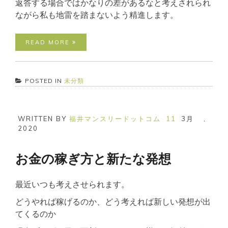
返答する場合ではかなりの差があるなと考えされられ
ながら私も地雷を踏まないよう精進します。
READ MORE
POSTED IN
未分類
WRITTEN BY
福井マンスリードットコム
11
3月
,
2020
お金の稼ぎ方と新たな発想
最近いつも考えさせられます。
どうやれば稼げるのか、どう考えれば新しい発想が出
てくるのか