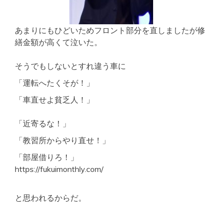
あまりにもひどいためフロント部分を直しましたが修
繕金額が高くて泣いた。
そうでもしないとすれ違う車に
「運転へたくそが！」
「車直せよ貧乏人！」
「近寄るな！」
「教習所からやり直せ！」
「部屋借りろ！」
https://fukuimonthly.com/
と思われるからだ。