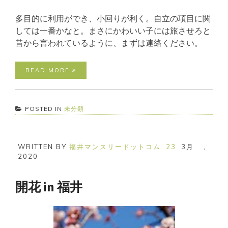
多目的に利用ができ、小回りが利く。自立の項目に関
しては一番かなと。まさにかわいい子には旅させろと
昔から言われているように、まずは連絡ください。
READ MORE
POSTED IN
未分類
WRITTEN BY
福井マンスリードットコム
23
3月
,
2020
開花 in 福井