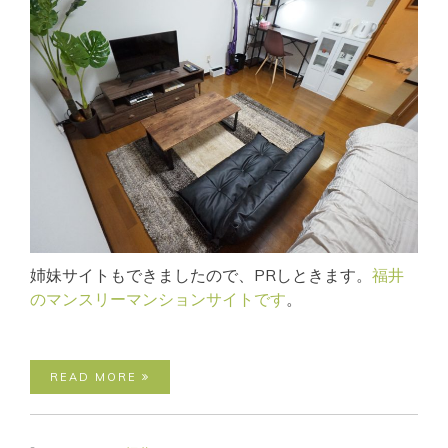
姉妹サイトもできましたので、PRしときます。
福井
のマンスリーマンションサイトです
。
READ MORE