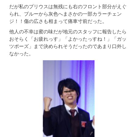
だが私のプリウスは無残にも右のフロント部分がえぐ
られ、ブルーから灰色へまさかの一部カラーチェン
ジ！！傷の広さも相まって痛車寸前だった。
他人の不幸は蜜の味だが地元のスタッフに報告したら
おそらく「お疲れっす」「よかったっすね！」「ガッ
ツポーズ」まで決められそうだったのであまり口外し
なかった。