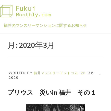
Skip
to
content
福井のマンスリーマンションに関するお知らせ
月:
2020年3月
WRITTEN BY
福井マンスリードットコム
28
3月
,
2020
プリウス 災いin 福井 その１