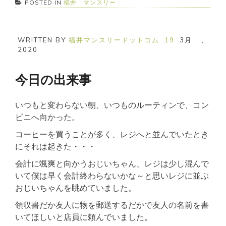
POSTED IN
福井 マンスリー
WRITTEN BY
福井マンスリードットコム
19
3月
,
2020
今日の出来事
いつもと変わらない朝、いつものルーティンで、コン
ビニへ向かった。
コーヒーを買うことが多く、レジへと並んでいたとき
にそれは起きた・・・
会計に颯爽と向かうおじいちゃん、レジは少し混んで
いて僕は早く会計終わらないかな～と思いレジに並ぶ
おじいちゃんを眺めていました。
領収書だか友人に物を郵送するだかで友人の名前を書
いてほしいと店員に頼んでいました。