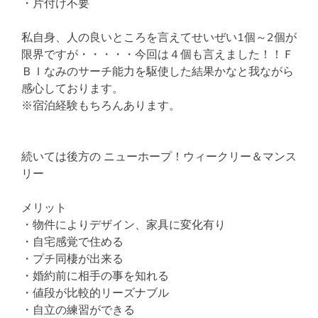
・片付け不要
私自身、人の良いところを言えてせいぜい1個～2個が
限界ですが・・・・・今回は４個も言えました！！Ｆ
ＢＩなみのサーチ能力を駆使した結果かなと我ながら
感心しております。
※宿泊経験もちろんあります。
続いては後方の ニューホープ！ウィークリー＆マンス
リー
メリット
・物件によりデザイン、家具に変化有り
・自宅感覚で住める
・プチ同棲が出来る
・婚約前に相手の事を知れる
・値段が比較的リーズナブル
・自立の練習ができる