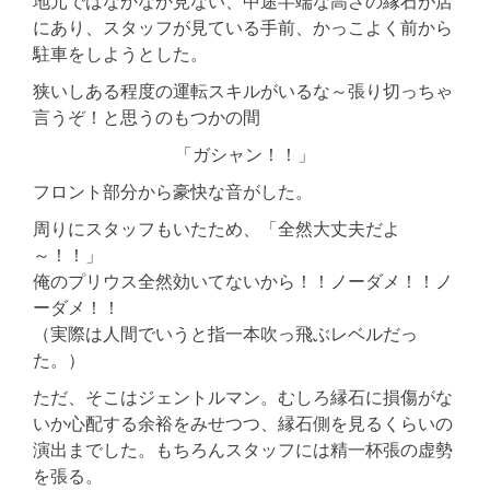
地元ではなかなか見ない、中途半端な高さの縁石が店
にあり、スタッフが見ている手前、かっこよく前から
駐車をしようとした。
狭いしある程度の運転スキルがいるな～張り切っちゃ
言うぞ！と思うのもつかの間
「ガシャン！！」
フロント部分から豪快な音がした。
周りにスタッフもいたため、「全然大丈夫だよ
～！！」
俺のプリウス全然効いてないから！！ノーダメ！！ノ
ーダメ！！
（実際は人間でいうと指一本吹っ飛ぶレベルだっ
た。）
ただ、そこはジェントルマン。むしろ縁石に損傷がな
いか心配する余裕をみせつつ、縁石側を見るくらいの
演出までした。もちろんスタッフには精一杯張の虚勢
を張る。