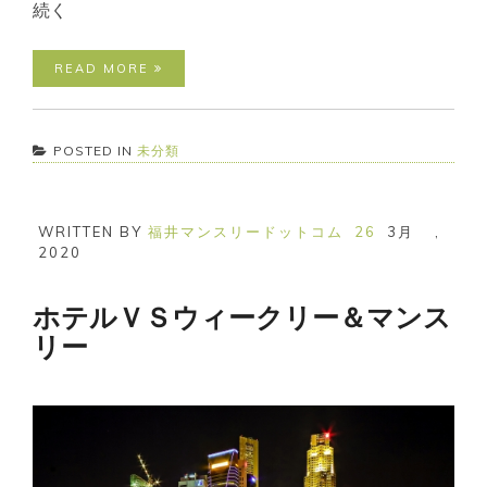
続く
READ MORE
POSTED IN
未分類
WRITTEN BY
福井マンスリードットコム
26
3月
,
2020
ホテルＶＳウィークリー＆マンス
リー