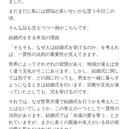
ました。
まだまだに私には煩悩が多いせいかな思う今日この
頃。
そんな話も交えつつ一例がこちらです。
結婚式をする本当の理由
「そもそも、なぜ人は結婚式を挙げるのか」を考えれ
ば、一貫性の法則の重要性が見えてきます。
世界によってそれぞれの習慣があり、地域が違えば全
く違う文化がそこにあります。しかし、結婚式に関し
ては別です。どの国に行っても、男女が一緒に暮らす
ようになるときは結婚式を行います。宗教や文化が違
っていたとしても、式を挙げるのです。
それでは、なぜ世界共通で結婚式を行うかを考えたこ
とはないでしょうか。この答えの一つとして一貫性の
法則があります。結婚式では「永遠の愛を誓う」とさ
れていますが、まさに多くの親族や友人がいる目の前