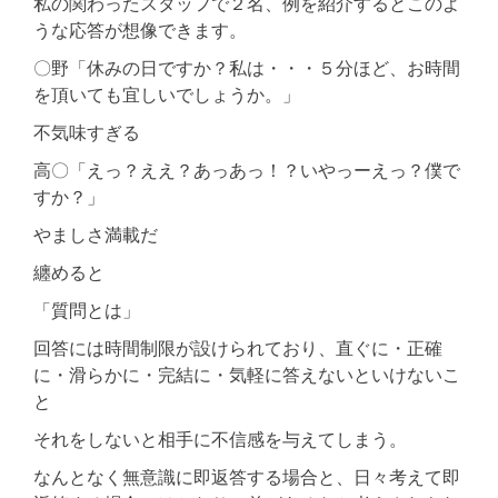
私の関わったスタッフで２名、例を紹介するとこのよ
うな応答が想像できます。
〇野「休みの日ですか？私は・・・５分ほど、お時間
を頂いても宜しいでしょうか。」
不気味すぎる
高〇「えっ？ええ？あっあっ！？いやっーえっ？僕で
すか？」
やましさ満載だ
纏めると
「質問とは」
回答には時間制限が設けられており、直ぐに・正確
に・滑らかに・完結に・気軽に答えないといけないこ
と
それをしないと相手に不信感を与えてしまう。
なんとなく無意識に即返答する場合と、日々考えて即