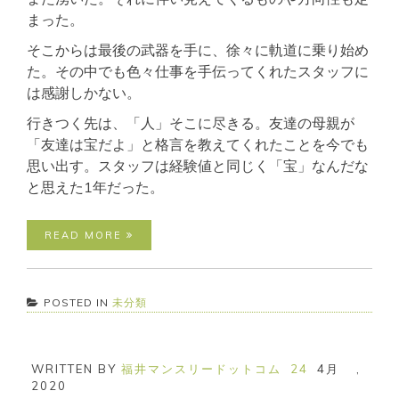
まった。
そこからは最後の武器を手に、徐々に軌道に乗り始め
た。その中でも色々仕事を手伝ってくれたスタッフに
は感謝しかない。
行きつく先は、「人」そこに尽きる。友達の母親が
「友達は宝だよ」と格言を教えてくれたことを今でも
思い出す。スタッフは経験値と同じく「宝」なんだな
と思えた1年だった。
READ MORE
POSTED IN
未分類
WRITTEN BY
福井マンスリードットコム
24
4月
,
2020