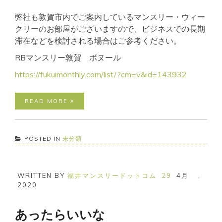
弊社も敦賀市内でご案内しているマンスリー・ウィー
クリーのお部屋がございますので、ビジネスでの長期
滞在などを検討される場合はご参考ください。
RBマンスリー敦賀 ボヌール
https://fukuimonthly.com/list/?cm=v&id=143932
READ MORE
POSTED IN
未分類
WRITTEN BY
福井マンスリードットコム
29
4月
,
2020
あったらいいな