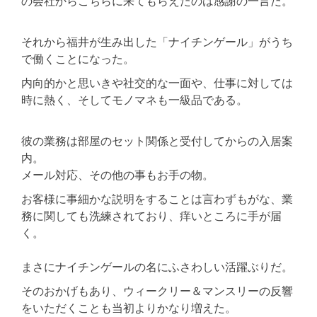
の会社からこちらに来てもらえたのは感謝の一言だ。
それから福井が生み出した「ナイチンゲール」がうち
で働くことになった。
内向的かと思いきや社交的な一面や、仕事に対しては
時に熱く、そしてモノマネも一級品である。
彼の業務は部屋のセット関係と受付してからの入居案
内。
メール対応、その他の事もお手の物。
お客様に事細かな説明をすることは言わずもがな、業
務に関しても洗練されており、痒いところに手が届
く。
まさにナイチンゲールの名にふさわしい活躍ぶりだ。
そのおかげもあり、ウィークリー＆マンスリーの反響
をいただくことも当初よりかなり増えた。