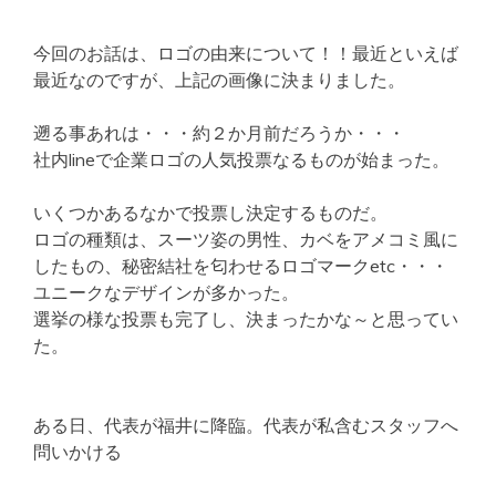
今回のお話は、ロゴの由来について！！最近といえば
最近なのですが、上記の画像に決まりました。
遡る事あれは・・・約２か月前だろうか・・・
社内lineで企業ロゴの人気投票なるものが始まった。
いくつかあるなかで投票し決定するものだ。
ロゴの種類は、スーツ姿の男性、カベをアメコミ風に
したもの、秘密結社を匂わせるロゴマークetc・・・
ユニークなデザインが多かった。
選挙の様な投票も完了し、決まったかな～と思ってい
た。
ある日、代表が福井に降臨。代表が私含むスタッフへ
問いかける