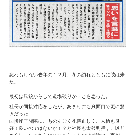
忘れもしない去年の１２月、冬の訪れとともに彼は来
た。
最初は風貌からして道場破りか？とも思った。
社長が面接対応をしたが、あまりにも真面目で更に驚
きだった。
面接終了間際に、ものすごく礼儀正しく、人柄も良
好！良いのではないか！？と社長も太鼓判押す。以前