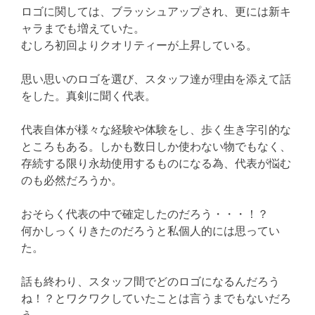
ロゴに関しては、ブラッシュアップされ、更には新キ
ャラまでも増えていた。
むしろ初回よりクオリティーが上昇している。
思い思いのロゴを選び、スタッフ達が理由を添えて話
をした。真剣に聞く代表。
代表自体が様々な経験や体験をし、歩く生き字引的な
ところもある。しかも数日しか使わない物でもなく、
存続する限り永劫使用するものになる為、代表が悩む
のも必然だろうか。
おそらく代表の中で確定したのだろう・・・！？
何かしっくりきたのだろうと私個人的には思ってい
た。
話も終わり、スタッフ間でどのロゴになるんだろう
ね！？とワクワクしていたことは言うまでもないだろ
う。