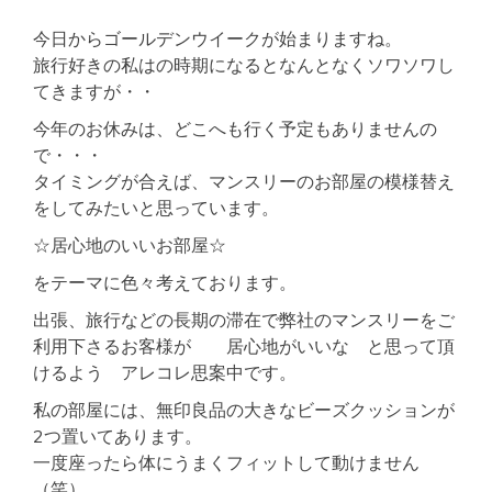
今日からゴールデンウイークが始まりますね。
旅行好きの私はの時期になるとなんとなくソワソワし
てきますが・・
今年のお休みは、どこへも行く予定もありませんの
で・・・
タイミングが合えば、マンスリーのお部屋の模様替え
をしてみたいと思っています。
☆居心地のいいお部屋☆
をテーマに色々考えております。
出張、旅行などの長期の滞在で弊社のマンスリーをご
利用下さるお客様が 居心地がいいな と思って頂
けるよう アレコレ思案中です。
私の部屋には、無印良品の大きなビーズクッションが
2つ置いてあります。
一度座ったら体にうまくフィットして動けません
（笑）