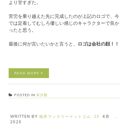
より甘すぎた。
苦労を乗り越えた先に完成したのが上記のロゴで、今
では定着してむしろ優しい感じのキャラクターで良か
ったと思う。
最後に何が言いたいかと言うと、
ロゴは会社の顔！！
READ MORE
POSTED IN
未分類
WRITTEN BY
福井マンスリードットコム
20
4月
,
2020