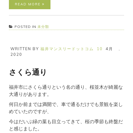
READ MORE
POSTED IN
未分類
WRITTEN BY
福井マンスリードットコム
10
4月
,
2020
さくら通り
福井市にさくら通りという名の通り、桜並木が綺麗な
大通りがあります。
何日か前までは満開で、車で通るだけでも景観を楽し
めていたのですが、
今はだいぶ緑の葉も目立ってきて、桜の季節も終盤だ
と感じました。