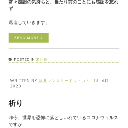
常々感謝の気持ちと、当たり前のことにも感謝を忘れ
ず
邁進していきます。
READ MORE
POSTED IN
未分類
WRITTEN BY
福井マンスリードットコム
14
4月
,
2020
祈り
昨今、世界を恐怖に落としいれているコロナウィルス
ですが