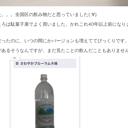
。。全国区の飲み物だと思っていました( ;∀;)
ころは駄菓子屋でよく買いました。かれこれ40年以上前になり
だったのに、いつの間にかバージョンも増えててびっくりです
があるそうなんですが、まだ見たことの飲んだこともありませ