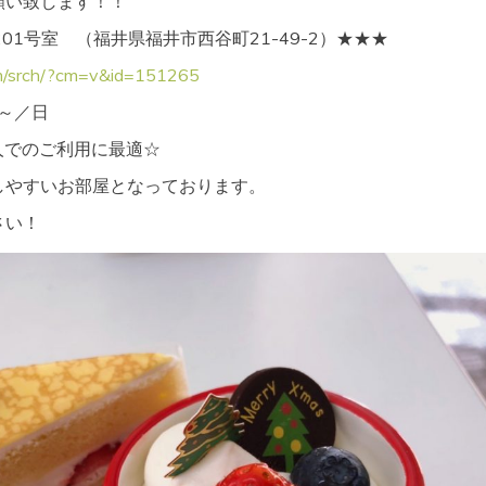
願い致します！！
 201号室 （福井県福井市西谷町21-49-2）★★★
com/srch/?cm=v&id=151265
円～／日
人でのご利用に最適☆
しやすいお部屋となっております。
さい！