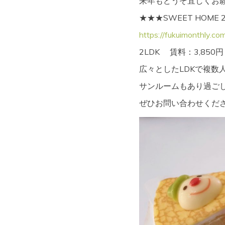
来年もどうぞ宜しくお
★★★SWEET HOME
https://fukuimonthly.
2LDK 賃料：3,850
広々としたLDKで複数
サンルームもあり過ご
ぜひお問い合わせくだ