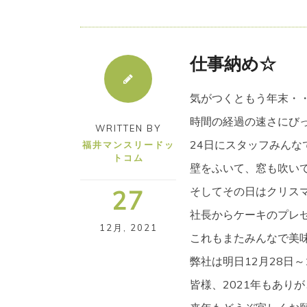
仕事納め☆
気がつくともう年末・
時間の経過の速さにび
WRITTEN BY
24日にスタッフみんな
福井マンスリードッ
トコム
壁をふいて、窓も吹い
そしてその日はクリス
27
社長からケーキのプレ
12月
,
2021
これもまたみんなで美
弊社は明日12月28日
皆様、2021年もあり