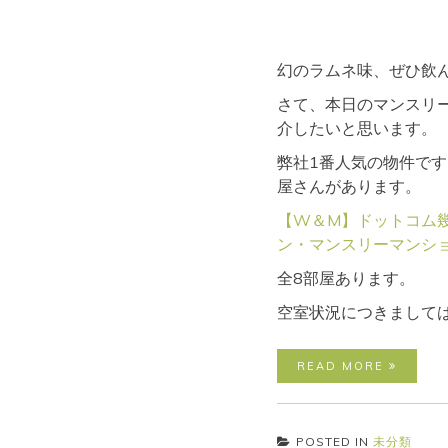
幻のラムネ味、ぜひ飲
さて、本日のマンスリ
介したいと思います。
弊社1番人気の物件で
屋さんがあります。
【W＆M】ドットコム幾代
ン・マンスリーマンション情
全8部屋あります。
空室状況につきまして
READ MORE
POSTED IN
未分類