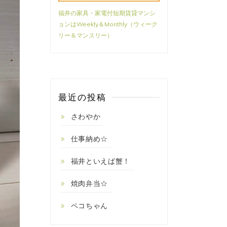
福井の家具・家電付短期賃貸マンシ
ョンはWeekly＆Monthly（ウィーク
リー＆マンスリー）
最近の投稿
さわやか
仕事納め☆
福井といえば蟹！
焼肉弁当☆
ペコちゃん