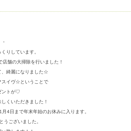
・・
っくりしています。
で店舗の大掃除を行いました！
て、綺麗になりました☆
マスイヴ☆ということで
ゼントが♡
味しくいただきました！
～1月4日まで年末年始のお休みに入ります。
がとうございました。