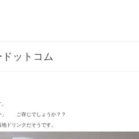
ードットコム
す。
か」 ご存じでしょうか？？
当地ドリンクだそうです。