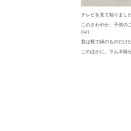
テレビを見て知りました。
このさわやか、子供の
(‘ω’)
昔は瓶で緑のものだけ
このほかに、ラムネ味