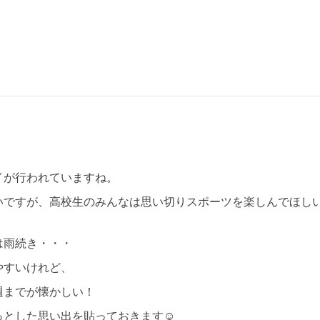
イが行われていますね。
いですが、高校生のみんなは思い切りスポーツを楽しんでほし
は雨続き・・・
やすいけれど、
週までが懐かしい！
っとした思い出を貼っておきます☺