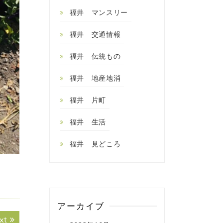
福井 マンスリー
福井 交通情報
福井 伝統もの
福井 地産地消
福井 片町
福井 生活
福井 見どころ
アーカイブ
Next
xt