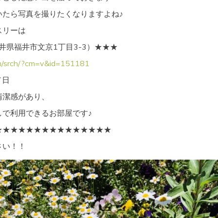
いたら写真を撮りたくなりますよね♪
スリーは
井県福井市文京1丁目3-3）★★★
com/srch/?cm=v&id=151181
／日
清潔感があり、
しで利用できるお部屋です♪
★★★★★★★★★★★★★★★
さい！！