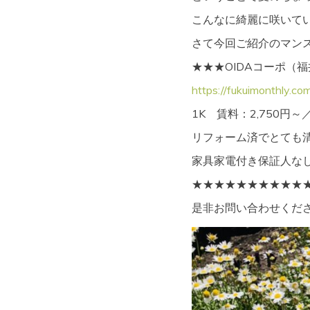
こんなに綺麗に咲いて
さて今回ご紹介のマン
★★★OIDAコーポ（福
https://fukuimonthly.
1K 賃料：2,750円～
リフォーム済でとても
家具家電付き保証人な
★★★★★★★★★★
是非お問い合わせくだ