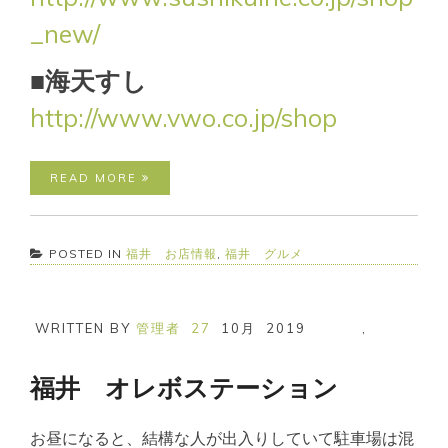
_new/
■海天すし
http://www.vwo.co.jp/shop
READ MORE
POSTED IN
福井 お店情報
,
福井 グルメ
WRITTEN BY
管理者
27
10月
2019
,
福井 オレボステーション
お昼になると、結構な人が出入りしていて駐車場は混