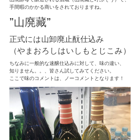
手間暇のかかる商いをされておりますね。
”山廃藏”
正式には山卸廃止酛仕込み
（やまおろしはいしもとじこみ）
ちなみに一般的な速醸仕込みに対して、味の違い、
知りません。。、皆さん試してみてください。
ここで味のコメントは、ノーコメントとなります！