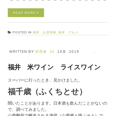
READ MORE
POSTED IN
福井 お店情報
,
福井 グルメ
WRITTEN BY
管理者
26
10月
2019
,
福井 米ワイン ライスワイン
スーパーに行ったとき、見かけました。
福千歳（ふくちとせ）
聞いたことがあります。日本酒も飲んだことがないの
で、調べてみました。
山廃酵母で醸造される酒蔵（山廃藏と呼ぶそう）で、