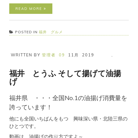
READ MORE
POSTED IN
福井 グルメ
WRITTEN BY
管理者
09
11月
2019
,
福井 とうふ そして揚げて油揚
げ
福井県 ・・・全国No.1の油揚げ消費量を
誇っています！
他にも全国いちばんをもつ 興味深い県・北陸三県の
ひとつです。
動画は 油揚げの作り方ですよ～