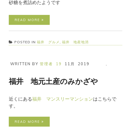
砂糖を煮詰めたようです
READ MORE
POSTED IN
福井 グルメ
,
福井 地産地消
WRITTEN BY
管理者
19
11月
2019
,
福井 地元土産のみかざや
近くにある
福井 マンスリーマンション
はこちらで
す。
READ MORE