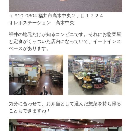
〒910-0804 福井市高木中央２丁目１７２４
オレボステーション 高木中央
福井の地元だけが知るコンビニです。それにお惣菜屋
と定食がくっついた店内になっていて、イートインス
ペースがあります。
気分に合わせて、お弁当として選んだ惣菜を持ち帰る
こともできますね！