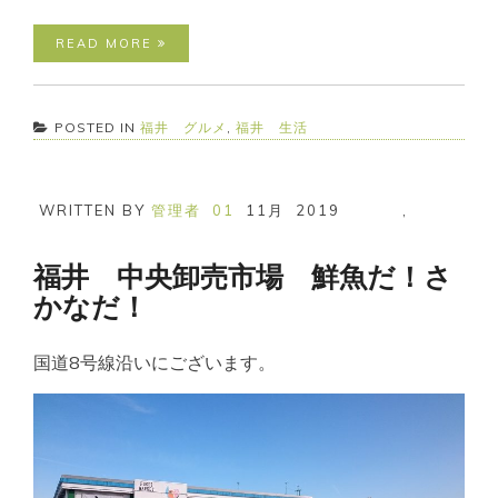
READ MORE
POSTED IN
福井 グルメ
,
福井 生活
WRITTEN BY
管理者
01
11月
2019
,
福井 中央卸売市場 鮮魚だ！さ
かなだ！
国道8号線沿いにございます。