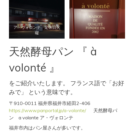
ア・ヴォロンテ 定休日火
曜
天然酵母パン 『 à
volonté 』
をご紹介いたします。 フランス語で「お好
みで」 という意味です。
〒910-0011 福井県福井市経田2-406
https://www.panportal.jp/a-volonte/
天然酵母パ
ン a volonte ア・ヴォロンテ
福井市内はパン屋さんが多いです。