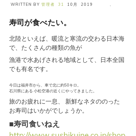
WRITTEN BY
管理者
31
10月
2019
,
寿司が食べたい。
北陸といえば、暖流と寒流の交わる日本海
で、たくさんの種類の魚が
漁港で水あげされる地域として、日本全国
でも有名です。
今日は福井市から、車で北に約50キロ。
石川県にある 小松空港の近くにやってきました。
旅のお疲れに一息、 新鮮なネタののった
お寿司はいかがでしょうか。
■寿司食いねえ
http://www.sushikuine.co.jp/shop