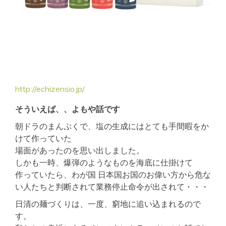
http://echizensio.jp/
そういえば、、よもや話です
朝ドラのまんぷくで、塩の生成にはとても手間暇をか
けて作っていた
場面があったのを思い出しました。
しかも一時、爆弾のようなものを海底に仕掛けて
作っていたら、わが国 日本国お国のお偉い方から危な
い人たちと判断されて業務停止命令が出されて・・・
日清の麺づくりは、一度、窮地に追い込まれるので
す。