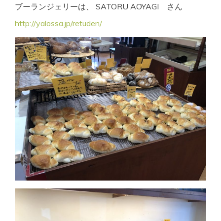
ブーランジェリーは、 SATORU AOYAGI さん
http://yalossa.jp/retuden/