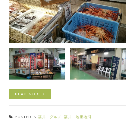
READ MORE
POSTED IN
福井 グルメ
,
福井 地産地消