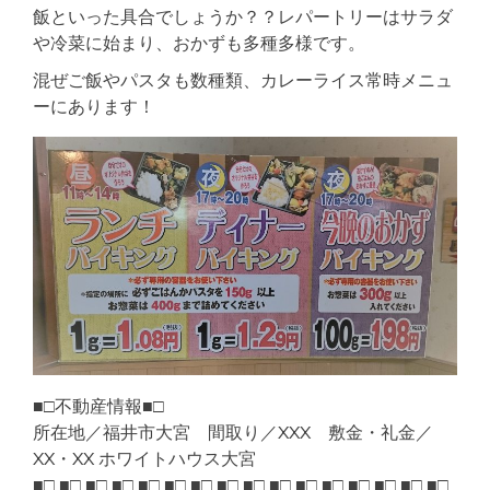
飯といった具合でしょうか？？レパートリーはサラダ
や冷菜に始まり、おかずも多種多様です。
混ぜご飯やパスタも数種類、カレーライス常時メニュ
ーにあります！
■□不動産情報■□
所在地／福井市大宮 間取り／XXX 敷金・礼金／
XX・XX ホワイトハウス大宮
■□ ■□ ■□ ■□ ■□ ■□ ■□ ■□ ■□ ■□ ■□ ■□ ■□ ■□ ■□ ■□