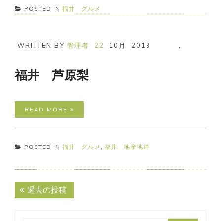
POSTED IN
福井 グルメ
WRITTEN BY
管理者
22
10月
2019
,
福井 芦原梨
READ MORE
POSTED IN
福井 グルメ
,
福井 地産地消
投
過去の投稿
稿