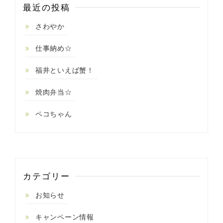
最近の投稿
さわやか
仕事納め☆
福井といえば蟹！
焼肉弁当☆
ペコちゃん
カテゴリー
お知らせ
キャンペーン情報