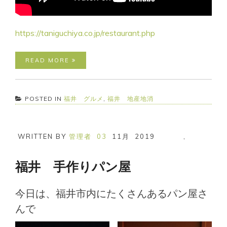
https://taniguchiya.co.jp/restaurant.php
READ MORE
POSTED IN
福井 グルメ
,
福井 地産地消
WRITTEN BY
管理者
03
11月
2019
,
福井 手作りパン屋
今日は、福井市内にたくさんあるパン屋さ
んで