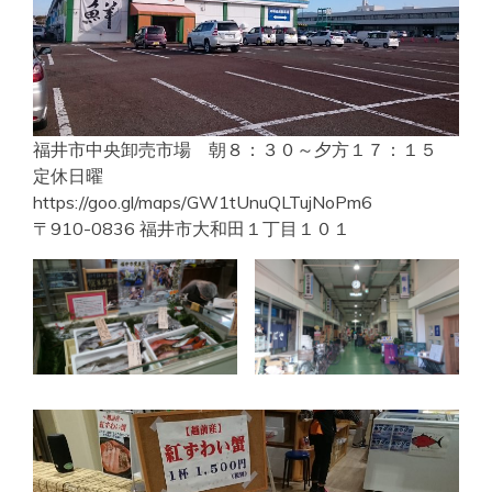
福井市中央卸売市場 朝８：３０～夕方１７：１５
定休日曜
https://goo.gl/maps/GW1tUnuQLTujNoPm6
〒910-0836 福井市大和田１丁目１０１