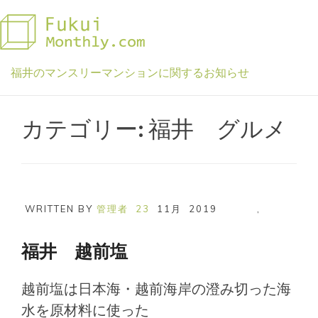
Skip
to
content
福井のマンスリーマンションに関するお知らせ
カテゴリー:
福井 グルメ
WRITTEN BY
管理者
23
11月
2019
,
福井 越前塩
越前塩は日本海・越前海岸の澄み切った海
水を原材料に使った