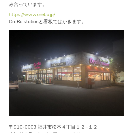
み合っています。
https://www.orebo.jp/
OreBo stationと看板ではかきます。
〒910-0003 福井市松本４丁目１２−１２