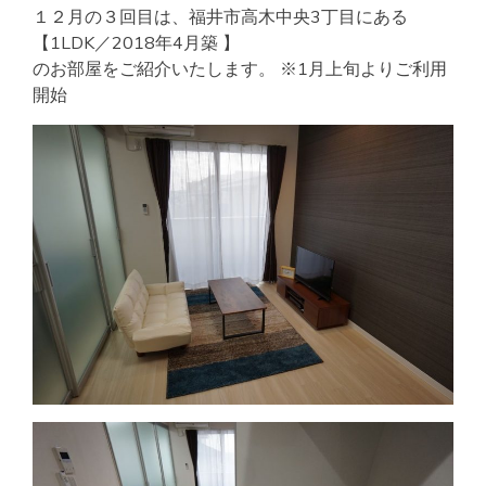
１２月の３回目は、福井市高木中央3丁目にある
【1LDK／2018年4月築 】
のお部屋をご紹介いたします。 ※1月上旬よりご利用
開始