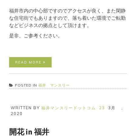
福井市内の中心部ですのでアクセスが良く、また閑静
な住宅街でもありますので、落ち着いた環境でご転勤
などビジネスの拠点として頂けます。
是非、ご参考ください。
READ MORE
POSTED IN
福井 マンスリー
WRITTEN BY
福井マンスリードットコム
23
3月
,
2020
開花 in 福井