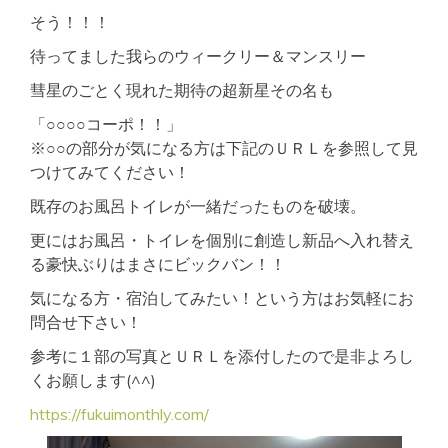
そう！！！
待ってました我らのウィークリー＆マンスリー
彗星のごとく現れた期待の超新星その名も
「○○○○コーポ！！」
※○○の部分が気になる方は下記のＵＲＬを参照して見
つけてみてください！
既存のお風呂トイレが一緒だったものを破壊。
更にはお風呂・トイレを個別に創造し新品へ入れ替え
る豪快ぶりはまさにビックバン！！
気になる方・宿泊してみたい！という方はお気軽にお
問合せ下さい！
参考に１部の写真とＵＲＬを添付したので是非よろし
くお願します(^^)
https://fukuimonthly.com/