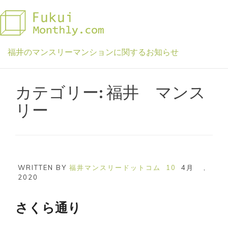
Skip
to
content
福井のマンスリーマンションに関するお知らせ
カテゴリー:
福井 マンス
リー
WRITTEN BY
福井マンスリードットコム
10
4月
,
2020
さくら通り