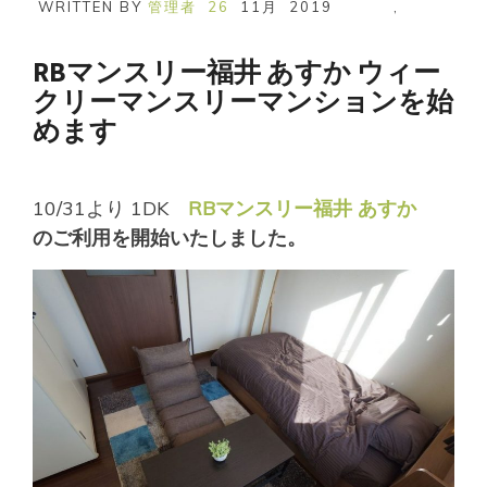
WRITTEN BY
管理者
26
11月
2019
,
RBマンスリー福井 あすか ウィー
クリーマンスリーマンションを始
めます
10/31より 1DK
RBマンスリー福井 あすか
のご利用を開始いたしました。