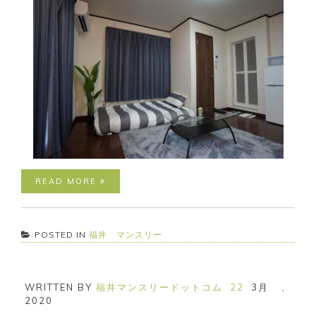
READ MORE
POSTED IN
福井 マンスリー
WRITTEN BY
福井マンスリードットコム
22
3月
,
2020