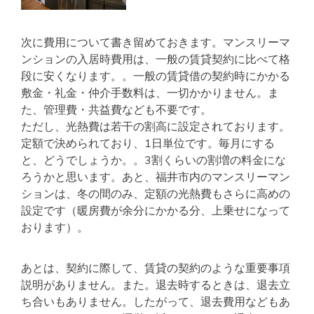
次に費用について書き留めておきます。マンスリーマ
ンションの入居時費用は、一般の賃貸契約に比べて格
段に安くなります。。一般の賃貸借の契約時にかかる
敷金・礼金・仲介手数料は、一切かかりません。ま
た、管理費・共益費なども不要です。
ただし、光熱費は若干の割高に設定されております。
定額で決められており、1日単位です。毎月にする
と、どうでしょうか。。3割くらいの割増の料金にな
ろうかと思います。あと、福井市内のマンスリーマン
ションは、冬の間のみ、定額の光熱費もさらに高めの
設定です（暖房費が余分にかかる分、上乗せになって
おります）。
あとは、契約に際して、賃貸の契約のような重要事項
説明がありません。また。退去時するときは、退去立
ち合いもありません。したがって、退去費用などもあ